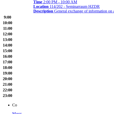
Time
2:00 PM - 10:00 AM
Location
114/202 - Seminarraum HZDR
Description
General exchange of information on 
9:00
10:00
11:00
12:00
13:00
14:00
15:00
16:00
17:00
18:00
19:00
20:00
21:00
22:00
23:00
Co
Mayr: