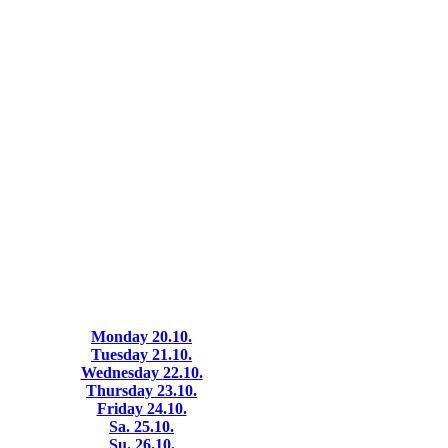
Monday
20.10.
Tuesday
21.10.
Wednesday
22.10.
Thursday
23.10.
Friday
24.10.
Sa.
25.10.
Su.
26.10.