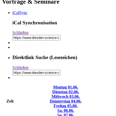
Vorträge & Seminare
iCalSync
iCal Synchronisation
Schließen
Direktlink Suche (Lesezeichen)
Schließen
Montag
01.06.
Dienstag
02.06.
Mittwoch
03.06.
Zeit
Donnerstag
04.06.
Freitag
05.06.
Sa.
06.06.
So.
07.06.