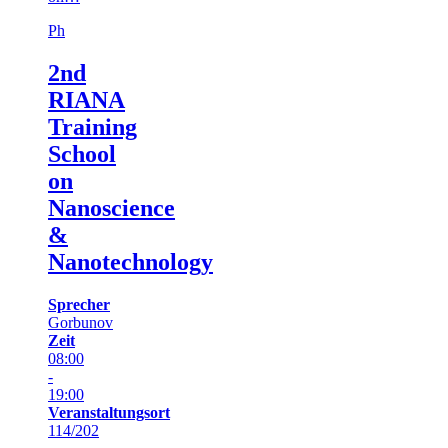
Ph
2nd
RIANA
Training
School
on
Nanoscience
&
Nanotechnology
Sprecher
Gorbunov
Zeit
08:00
-
19:00
Veranstaltungsort
114/202