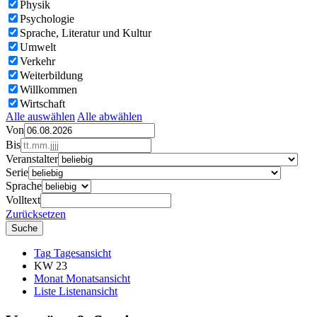
Physik
Psychologie
Sprache, Literatur und Kultur
Umwelt
Verkehr
Weiterbildung
Willkommen
Wirtschaft
Alle auswählen
Alle abwählen
Von
Bis
Veranstalter
Serie
Sprache
Volltext
Zurücksetzen
Tag
Tagesansicht
KW 23
Monat
Monatsansicht
Liste
Listenansicht