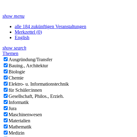
show menu
alle 184 zukünftigen Veranstaltungen
Merkzettel (
0
)
English
show search
Themen
Ausgründung/Transfer
Bauing., Architektur
Biologie
Chemie
Elektro- u. Informationstechnik
für Schüler:innen
Gesellschaft, Philos., Erzieh.
Informatik
Jura
Maschinenwesen
Materialien
Mathematik
Medizin