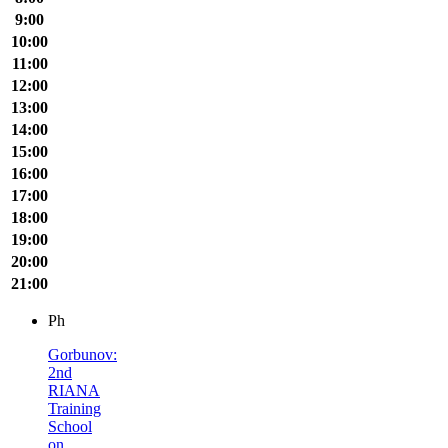
9:00
10:00
11:00
12:00
13:00
14:00
15:00
16:00
17:00
18:00
19:00
20:00
21:00
Ph
Gorbunov:
2nd
RIANA
Training
School
on…