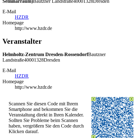
Seminarraum)
Bautzner Landstraße
400
01328
Dresden
E-Mail
HZDR
Homepage
http://www.hzdr.de
Veranstalter
Helmholtz-Zentrum Dresden-Rossendorf
Bautzner
Landstraße
400
01328
Dresden
E-Mail
HZDR
Homepage
http://www.hzdr.de
Scannen Sie diesen Code mit Ihrem
Smartphone and bekommen Sie die
Veranstaltung direkt in Ihren Kalender.
Sollten Sie Probleme beim Scannen
haben, vergrößern Sie den Code durch
Klicken darauf.