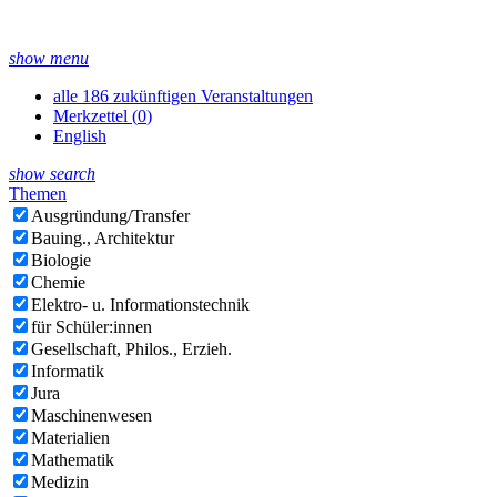
show menu
alle 186 zukünftigen Veranstaltungen
Merkzettel (
0
)
English
show search
Themen
Ausgründung/Transfer
Bauing., Architektur
Biologie
Chemie
Elektro- u. Informationstechnik
für Schüler:innen
Gesellschaft, Philos., Erzieh.
Informatik
Jura
Maschinenwesen
Materialien
Mathematik
Medizin