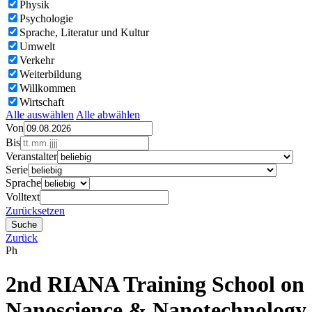
Physik
Psychologie
Sprache, Literatur und Kultur
Umwelt
Verkehr
Weiterbildung
Willkommen
Wirtschaft
Alle auswählen
Alle abwählen
Von
Bis
Veranstalter
Serie
Sprache
Volltext
Zurücksetzen
Zurück
Ph
2nd RIANA Training School on
Nanoscience & Nanotechnology