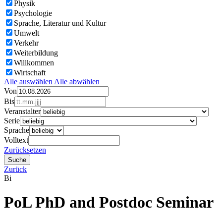
Physik
Psychologie
Sprache, Literatur und Kultur
Umwelt
Verkehr
Weiterbildung
Willkommen
Wirtschaft
Alle auswählen
Alle abwählen
Von
Bis
Veranstalter
Serie
Sprache
Volltext
Zurücksetzen
Zurück
Bi
PoL PhD and Postdoc Seminar