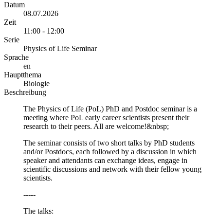
Datum
08.07.2026
Zeit
11:00 - 12:00
Serie
Physics of Life Seminar
Sprache
en
Hauptthema
Biologie
Beschreibung
The Physics of Life (PoL) PhD and Postdoc seminar is a
meeting where PoL early career scientists present their
research to their peers. All are welcome!&nbsp;
The seminar consists of two short talks by PhD students
and/or Postdocs, each followed by a discussion in which
speaker and attendants can exchange ideas, engage in
scientific discussions and network with their fellow young
scientists.
-----
The talks: