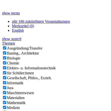
show menu
alle 186 zukünftigen Veranstaltungen
Merkzettel (
0
)
English
show search
Themen
Ausgründung/Transfer
Bauing., Architektur
Biologie
Chemie
Elektro- u. Informationstechnik
für Schüler:innen
Gesellschaft, Philos., Erzieh.
Informatik
Jura
Maschinenwesen
Materialien
Mathematik
Medizin