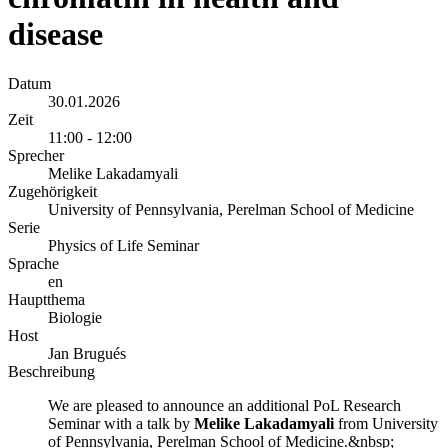
disease
Datum
30.01.2026
Zeit
11:00 - 12:00
Sprecher
Melike Lakadamyali
Zugehörigkeit
University of Pennsylvania, Perelman School of Medicine
Serie
Physics of Life Seminar
Sprache
en
Hauptthema
Biologie
Host
Jan Brugués
Beschreibung
We are pleased to announce an additional PoL Research
Seminar with a talk by
Melike Lakadamyali
from University
of Pennsylvania, Perelman School of Medicine.&nbsp;