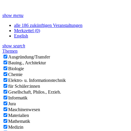
show menu
alle 186 zukünftigen Veranstaltungen
Merkzettel (
0
)
English
show search
Themen
Ausgründung/Transfer
Bauing., Architektur
Biologie
Chemie
Elektro- u. Informationstechnik
für Schüler:innen
Gesellschaft, Philos., Erzieh.
Informatik
Jura
Maschinenwesen
Materialien
Mathematik
Medizin