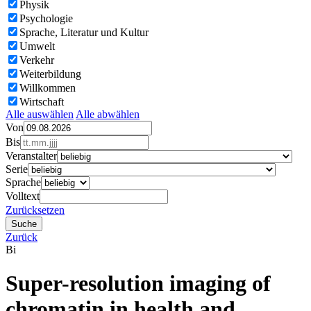
Physik
Psychologie
Sprache, Literatur und Kultur
Umwelt
Verkehr
Weiterbildung
Willkommen
Wirtschaft
Alle auswählen
Alle abwählen
Von
Bis
Veranstalter
Serie
Sprache
Volltext
Zurücksetzen
Zurück
Bi
Super-resolution imaging of
chromatin in health and