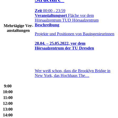
Zeit
00:00 - 23:59
Veranstaltungsort
Fläche vor dem
Hörsaalzentrum TUD Hörsaalzentrum
Beschreibung
Mehr­tä­gige Ver­
an­stal­tungen
Projekte und Positionen von Bauingenieurinnen
28.04. – 25.05.2022, vor dem
Hörsaalzentrum der TU Dresden
Wer weiß schon, dass die Brooklyn Bridge in
New York, das Hochhaus The…
9:00
10:00
11:00
12:00
13:00
14:00