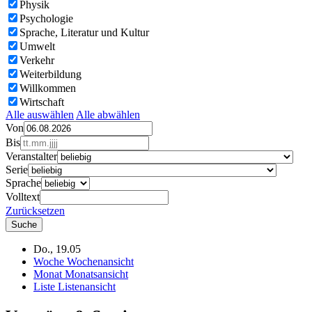
Physik
Psychologie
Sprache, Literatur und Kultur
Umwelt
Verkehr
Weiterbildung
Willkommen
Wirtschaft
Alle auswählen
Alle abwählen
Von
Bis
Veranstalter
Serie
Sprache
Volltext
Zurücksetzen
Do., 19.05
Woche
Wochenansicht
Monat
Monatsansicht
Liste
Listenansicht