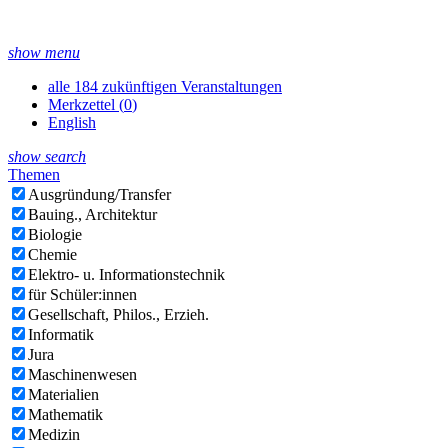
show menu
alle 184 zukünftigen Veranstaltungen
Merkzettel (
0
)
English
show search
Themen
Ausgründung/Transfer
Bauing., Architektur
Biologie
Chemie
Elektro- u. Informationstechnik
für Schüler:innen
Gesellschaft, Philos., Erzieh.
Informatik
Jura
Maschinenwesen
Materialien
Mathematik
Medizin