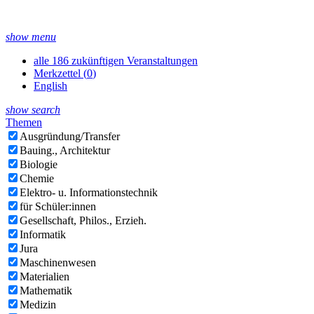
show menu
alle 186 zukünftigen Veranstaltungen
Merkzettel (
0
)
English
show search
Themen
Ausgründung/Transfer
Bauing., Architektur
Biologie
Chemie
Elektro- u. Informationstechnik
für Schüler:innen
Gesellschaft, Philos., Erzieh.
Informatik
Jura
Maschinenwesen
Materialien
Mathematik
Medizin