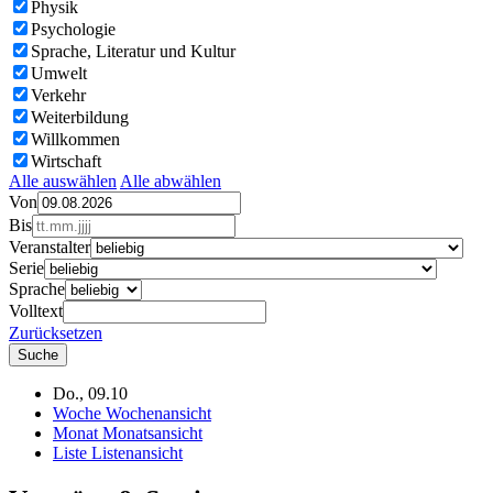
Physik
Psychologie
Sprache, Literatur und Kultur
Umwelt
Verkehr
Weiterbildung
Willkommen
Wirtschaft
Alle auswählen
Alle abwählen
Von
Bis
Veranstalter
Serie
Sprache
Volltext
Zurücksetzen
Do., 09.10
Woche
Wochenansicht
Monat
Monatsansicht
Liste
Listenansicht