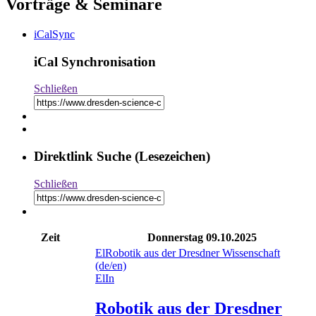
Vorträge & Seminare
iCalSync
iCal Synchronisation
Schließen
Direktlink Suche (Lesezeichen)
Schließen
Zeit
Donnerstag
09.10.2025
El
Robotik aus der Dresdner Wissenschaft
(de/en)
El
In
Robotik aus der Dresdner