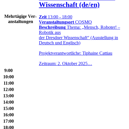
Wissenschaft (de/en)
Mehr­tä­gige Ver­
Zeit
13:00 - 18:00
an­stal­tungen
Veranstaltungsort
COSMO
Beschreibung
Thema: „Mensch, Roboter! –
Robotik aus
der Dresdner Wissenschaft“ (Ausstellung in
Deutsch und Englisch)
Projektverantwortliche: Tiphaine Cattiau
Zeitraum: 2. Oktober 2025…
9:00
10:00
11:00
12:00
13:00
14:00
15:00
16:00
17:00
18:00