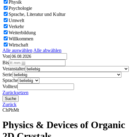
Physik
Psychologie
Sprache, Literatur und Kultur
Umwelt
Verkehr
Weiterbildung
Willkommen
Wirtschaft
Alle auswählen
Alle abwählen
Von
Bis
Veranstalter
Serie
Sprache
Volltext
Zurücksetzen
Zurück
Ch
Ph
Mt
Physics & Devices of Organic
2D Crystals