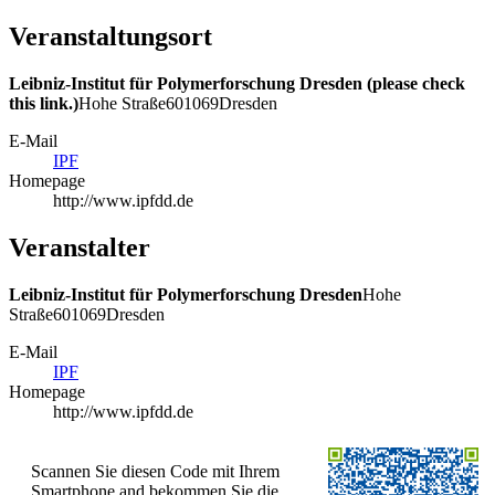
Veranstaltungsort
Leibniz-Institut für Polymerforschung Dresden (please check
this link.)
Hohe Straße
6
01069
Dresden
E-Mail
IPF
Homepage
http://www.ipfdd.de
Veranstalter
Leibniz-Institut für Polymerforschung Dresden
Hohe
Straße
6
01069
Dresden
E-Mail
IPF
Homepage
http://www.ipfdd.de
Scannen Sie diesen Code mit Ihrem
Smartphone and bekommen Sie die