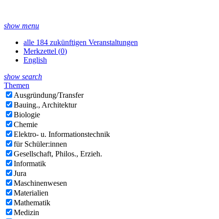
show menu
alle 184 zukünftigen Veranstaltungen
Merkzettel (
0
)
English
show search
Themen
Ausgründung/Transfer
Bauing., Architektur
Biologie
Chemie
Elektro- u. Informationstechnik
für Schüler:innen
Gesellschaft, Philos., Erzieh.
Informatik
Jura
Maschinenwesen
Materialien
Mathematik
Medizin