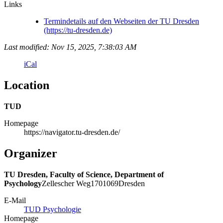
Links
Termindetails auf den Webseiten der TU Dresden
(https://tu-dresden.de)
Last modified: Nov 15, 2025, 7:38:03 AM
iCal
Location
TUD
Homepage
https://navigator.tu-dresden.de/
Organizer
TU Dresden, Faculty of Science, Department of
Psychology
Zellescher Weg
17
01069
Dresden
E-Mail
TUD Psychologie
Homepage