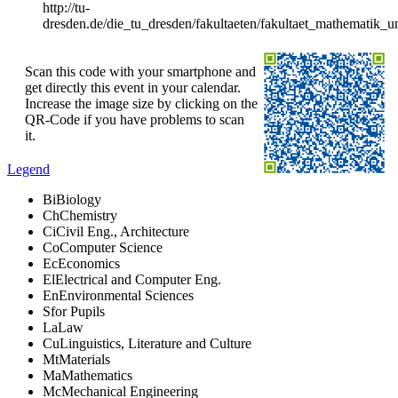
http://tu-
dresden.de/die_tu_dresden/fakultaeten/fakultaet_mathematik_
Scan this code with your smartphone and
get directly this event in your calendar.
Increase the image size by clicking on the
QR-Code if you have problems to scan
it.
Legend
Bi
Biology
Ch
Chemistry
Ci
Civil Eng., Architecture
Co
Computer Science
Ec
Economics
El
Electrical and Computer Eng.
En
Environmental Sciences
S
for Pupils
La
Law
Cu
Linguistics, Literature and Culture
Mt
Materials
Ma
Mathematics
Mc
Mechanical Engineering