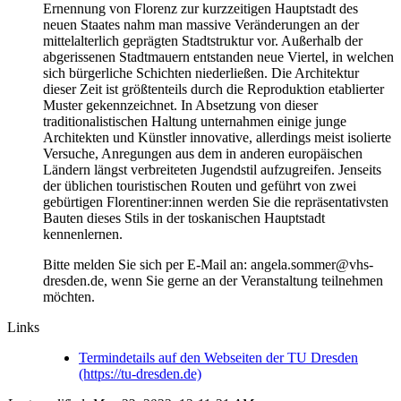
Ernennung von Florenz zur kurzzeitigen Hauptstadt des
neuen Staates nahm man massive Veränderungen an der
mittelalterlich geprägten Stadtstruktur vor. Außerhalb der
abgerissenen Stadtmauern entstanden neue Viertel, in welchen
sich bürgerliche Schichten niederließen. Die Architektur
dieser Zeit ist größtenteils durch die Reproduktion etablierter
Muster gekennzeichnet. In Absetzung von dieser
traditionalistischen Haltung unternahmen einige junge
Architekten und Künstler innovative, allerdings meist isolierte
Versuche, Anregungen aus dem in anderen europäischen
Ländern längst verbreiteten Jugendstil aufzugreifen. Jenseits
der üblichen touristischen Routen und geführt von zwei
gebürtigen Florentiner:innen werden Sie die repräsentativsten
Bauten dieses Stils in der toskanischen Hauptstadt
kennenlernen.
Bitte melden Sie sich per E-Mail an: angela.sommer@vhs-
dresden.de, wenn Sie gerne an der Veranstaltung teilnehmen
möchten.
Links
Termindetails auf den Webseiten der TU Dresden
(https://tu-dresden.de)