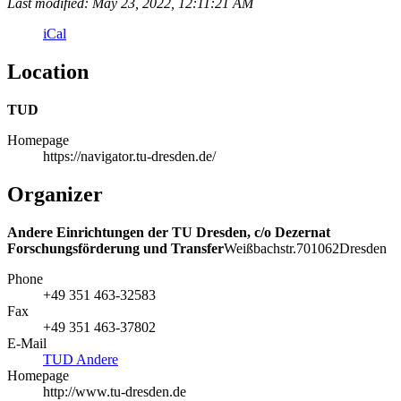
Last modified: May 23, 2022, 12:11:21 AM
iCal
Location
TUD
Homepage
https://navigator.tu-dresden.de/
Organizer
Andere Einrichtungen der TU Dresden, c/o Dezernat
Forschungsförderung und Transfer
Weißbachstr.
7
01062
Dresden
Phone
+49 351 463-32583
Fax
+49 351 463-37802
E-Mail
TUD Andere
Homepage
http://www.tu-dresden.de