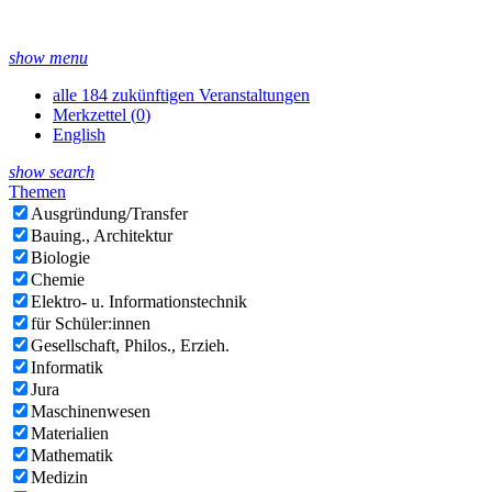
show menu
alle 184 zukünftigen Veranstaltungen
Merkzettel (
0
)
English
show search
Themen
Ausgründung/Transfer
Bauing., Architektur
Biologie
Chemie
Elektro- u. Informationstechnik
für Schüler:innen
Gesellschaft, Philos., Erzieh.
Informatik
Jura
Maschinenwesen
Materialien
Mathematik
Medizin