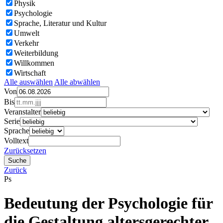
Physik
Psychologie
Sprache, Literatur und Kultur
Umwelt
Verkehr
Weiterbildung
Willkommen
Wirtschaft
Alle auswählen
Alle abwählen
Von
Bis
Veranstalter
Serie
Sprache
Volltext
Zurücksetzen
Zurück
Ps
Bedeutung der Psychologie für
die Gestaltung altersgerechter