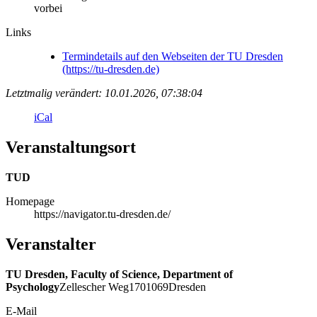
vorbei
Links
Termindetails auf den Webseiten der TU Dresden
(https://tu-dresden.de)
Letztmalig verändert: 10.01.2026, 07:38:04
iCal
Veranstaltungsort
TUD
Homepage
https://navigator.tu-dresden.de/
Veranstalter
TU Dresden, Faculty of Science, Department of
Psychology
Zellescher Weg
17
01069
Dresden
E-Mail