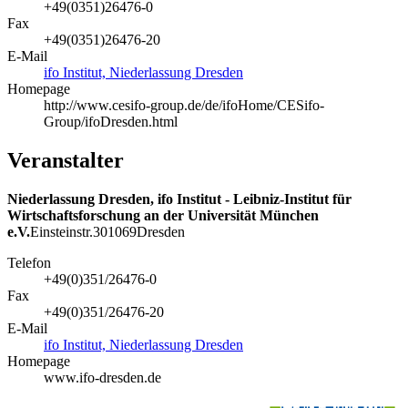
+49(0351)26476-0
Fax
+49(0351)26476-20
E-Mail
ifo Institut, Niederlassung Dresden
Homepage
http://www.cesifo-group.de/de/ifoHome/CESifo-
Group/ifoDresden.html
Veranstalter
Niederlassung Dresden, ifo Institut - Leibniz-Institut für
Wirtschaftsforschung an der Universität München
e.V.
Einsteinstr.
3
01069
Dresden
Telefon
+49(0)351/26476-0
Fax
+49(0)351/26476-20
E-Mail
ifo Institut, Niederlassung Dresden
Homepage
www.ifo-dresden.de