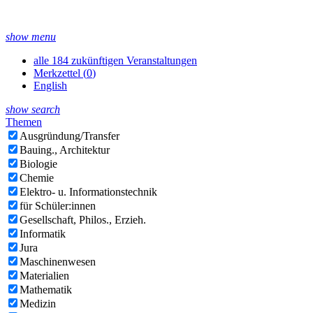
show menu
alle 184 zukünftigen Veranstaltungen
Merkzettel (
0
)
English
show search
Themen
Ausgründung/Transfer
Bauing., Architektur
Biologie
Chemie
Elektro- u. Informationstechnik
für Schüler:innen
Gesellschaft, Philos., Erzieh.
Informatik
Jura
Maschinenwesen
Materialien
Mathematik
Medizin