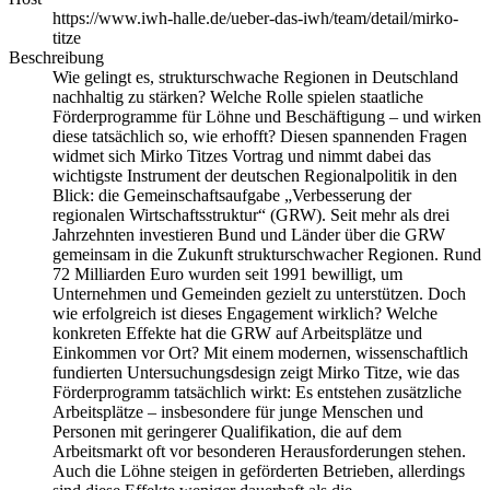
https://www.iwh-halle.de/ueber-das-iwh/team/detail/mirko-
titze
Beschreibung
Wie gelingt es, strukturschwache Regionen in Deutschland
nachhaltig zu stärken? Welche Rolle spielen staatliche
Förderprogramme für Löhne und Beschäftigung – und wirken
diese tatsächlich so, wie erhofft? Diesen spannenden Fragen
widmet sich Mirko Titzes Vortrag und nimmt dabei das
wichtigste Instrument der deutschen Regionalpolitik in den
Blick: die Gemeinschaftsaufgabe „Verbesserung der
regionalen Wirtschaftsstruktur“ (GRW). Seit mehr als drei
Jahrzehnten investieren Bund und Länder über die GRW
gemeinsam in die Zukunft strukturschwacher Regionen. Rund
72 Milliarden Euro wurden seit 1991 bewilligt, um
Unternehmen und Gemeinden gezielt zu unterstützen. Doch
wie erfolgreich ist dieses Engagement wirklich? Welche
konkreten Effekte hat die GRW auf Arbeitsplätze und
Einkommen vor Ort? Mit einem modernen, wissenschaftlich
fundierten Untersuchungsdesign zeigt Mirko Titze, wie das
Förderprogramm tatsächlich wirkt: Es entstehen zusätzliche
Arbeitsplätze – insbesondere für junge Menschen und
Personen mit geringerer Qualifikation, die auf dem
Arbeitsmarkt oft vor besonderen Herausforderungen stehen.
Auch die Löhne steigen in geförderten Betrieben, allerdings