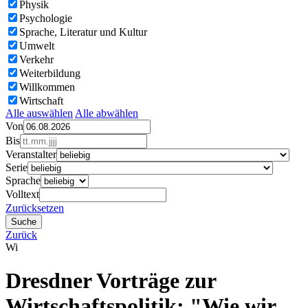
Physik
Psychologie
Sprache, Literatur und Kultur
Umwelt
Verkehr
Weiterbildung
Willkommen
Wirtschaft
Alle auswählen
Alle abwählen
Von
Bis
Veranstalter
Serie
Sprache
Volltext
Zurücksetzen
Zurück
Wi
Dresdner Vorträge zur
Wirtschaftspolitik: "Wie wir