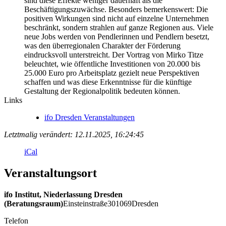
sind diese Effekte weniger dauerhaft als die
Beschäftigungszuwächse. Besonders bemerkenswert: Die
positiven Wirkungen sind nicht auf einzelne Unternehmen
beschränkt, sondern strahlen auf ganze Regionen aus. Viele
neue Jobs werden von Pendlerinnen und Pendlern besetzt,
was den überregionalen Charakter der Förderung
eindrucksvoll unterstreicht. Der Vortrag von Mirko Titze
beleuchtet, wie öffentliche Investitionen von 20.000 bis
25.000 Euro pro Arbeitsplatz gezielt neue Perspektiven
schaffen und was diese Erkenntnisse für die künftige
Gestaltung der Regionalpolitik bedeuten können.
Links
ifo Dresden Veranstaltungen
Letztmalig verändert: 12.11.2025, 16:24:45
iCal
Veranstaltungsort
ifo Institut, Niederlassung Dresden
(Beratungsraum)
Einsteinstraße
3
01069
Dresden
Telefon