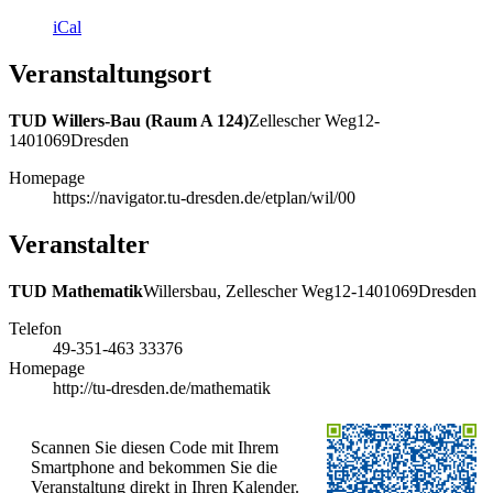
iCal
Veranstaltungsort
TUD Willers-Bau (Raum A 124)
Zellescher Weg
12-
14
01069
Dresden
Homepage
https://navigator.tu-dresden.de/etplan/wil/00
Veranstalter
TUD Mathematik
Willersbau, Zellescher Weg
12-14
01069
Dresden
Telefon
49-351-463 33376
Homepage
http://tu-dresden.de/mathematik
Scannen Sie diesen Code mit Ihrem
Smartphone and bekommen Sie die
Veranstaltung direkt in Ihren Kalender.