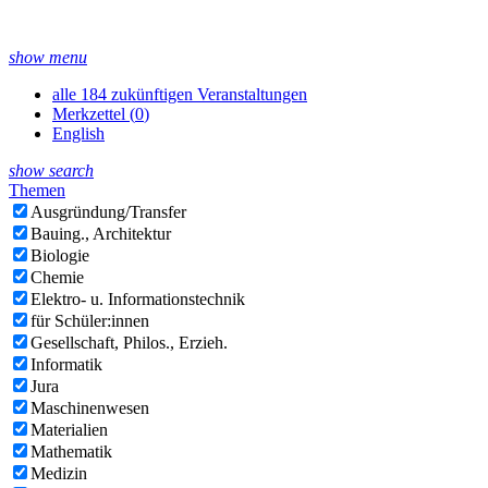
show menu
alle 184 zukünftigen Veranstaltungen
Merkzettel (
0
)
English
show search
Themen
Ausgründung/Transfer
Bauing., Architektur
Biologie
Chemie
Elektro- u. Informationstechnik
für Schüler:innen
Gesellschaft, Philos., Erzieh.
Informatik
Jura
Maschinenwesen
Materialien
Mathematik
Medizin