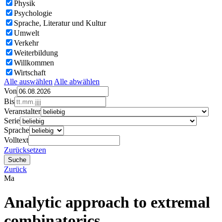
Physik
Psychologie
Sprache, Literatur und Kultur
Umwelt
Verkehr
Weiterbildung
Willkommen
Wirtschaft
Alle auswählen
Alle abwählen
Von
Bis
Veranstalter
Serie
Sprache
Volltext
Zurücksetzen
Zurück
Ma
Analytic approach to extremal
combinatorics