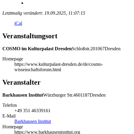
Letztmalig verändert: 19.09.2025, 11:07:15
iCal
Veranstaltungsort
COSMO im Kulturpalast Dresden
Schloßstr.
2
01067
Dresden
Homepage
https://www.kulturpalast-dresden.de/de/cosmo-
wissenschaftsforum.html
Veranstalter
Barkhausen Institut
Würzburger Str.
46
01187
Dresden
Telefon
+49 351 46339161
E-Mail
Barkhausen Institut
Homepage
https://www.barkhauseninstitut.org