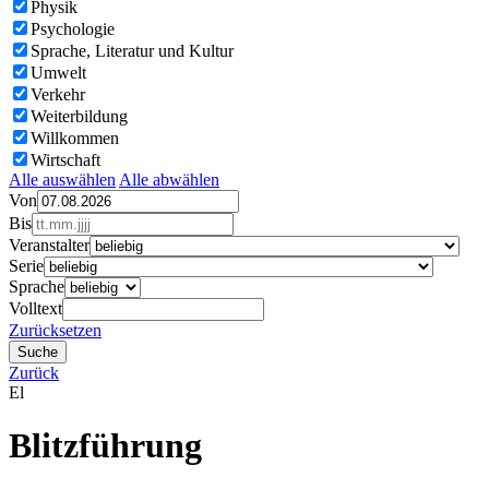
Physik
Psychologie
Sprache, Literatur und Kultur
Umwelt
Verkehr
Weiterbildung
Willkommen
Wirtschaft
Alle auswählen
Alle abwählen
Von
Bis
Veranstalter
Serie
Sprache
Volltext
Zurücksetzen
Zurück
El
Blitzführung