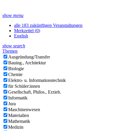
show menu
alle 183 zukünftigen Veranstaltungen
Merkzettel (
0
)
English
show search
Themen
Ausgründung/Transfer
Bauing., Architektur
Biologie
Chemie
Elektro- u. Informationstechnik
für Schüler:innen
Gesellschaft, Philos., Erzieh.
Informatik
Jura
Maschinenwesen
Materialien
Mathematik
Medizin