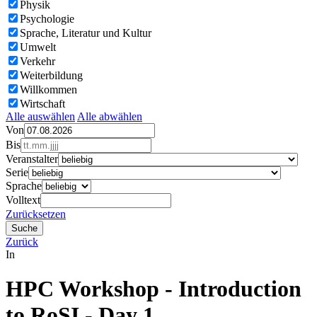
Physik
Psychologie
Sprache, Literatur und Kultur
Umwelt
Verkehr
Weiterbildung
Willkommen
Wirtschaft
Alle auswählen
Alle abwählen
Von
Bis
Veranstalter
Serie
Sprache
Volltext
Zurücksetzen
Zurück
In
HPC Workshop - Introduction
to RoSI - Day 1