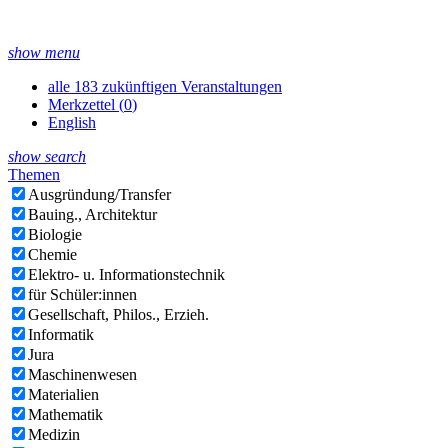
show menu
alle 183 zukünftigen Veranstaltungen
Merkzettel (
0
)
English
show search
Themen
Ausgründung/Transfer
Bauing., Architektur
Biologie
Chemie
Elektro- u. Informationstechnik
für Schüler:innen
Gesellschaft, Philos., Erzieh.
Informatik
Jura
Maschinenwesen
Materialien
Mathematik
Medizin