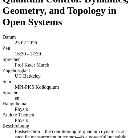
Geometry, and Topology in
Open Systems
Datum
23.02.2026
Zeit
16:30 - 17:30
Sprecher
Prof Kater Murch
Zugehörigkeit
UC Berkeley
Serie
MPI-PKS Kolloquium
Sprache
en
Hauptthema
Physik
Andere Themen
Physik
Beschreibung
Postselection—the conditioning of quantum dynamics on
specific measurement outcomes—is a powerful but subtle