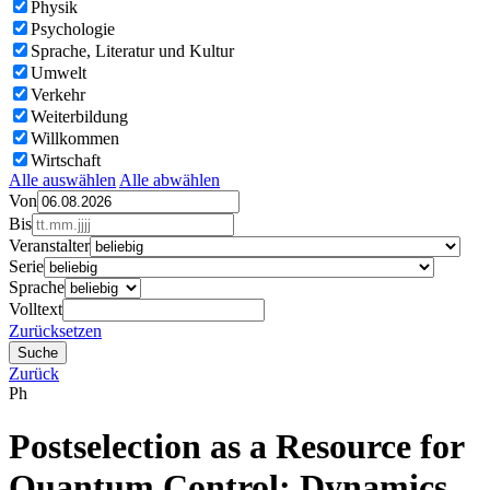
Physik
Psychologie
Sprache, Literatur und Kultur
Umwelt
Verkehr
Weiterbildung
Willkommen
Wirtschaft
Alle auswählen
Alle abwählen
Von
Bis
Veranstalter
Serie
Sprache
Volltext
Zurücksetzen
Zurück
Ph
Postselection as a Resource for
Quantum Control: Dynamics,