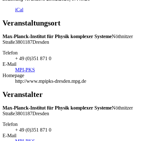
iCal
Veranstaltungsort
Max-Planck-Institut für Physik komplexer Systeme
Nöthnitzer
Straße
38
01187
Dresden
Telefon
+ 49 (0)351 871 0
E-Mail
MPI-PKS
Homepage
http://www.mpipks-dresden.mpg.de
Veranstalter
Max-Planck-Institut für Physik komplexer Systeme
Nöthnitzer
Straße
38
01187
Dresden
Telefon
+ 49 (0)351 871 0
E-Mail