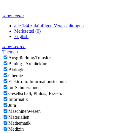
show menu
alle 184 zukünftigen Veranstaltungen
Merkzettel (
0
)
English
show search
Themen
Ausgründung/Transfer
Bauing., Architektur
Biologie
Chemie
Elektro- u. Informationstechnik
für Schüler:innen
Gesellschaft, Philos., Erzieh.
Informatik
Jura
Maschinenwesen
Materialien
Mathematik
Medizin