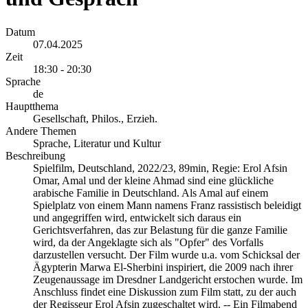
Datum
07.04.2025
Zeit
18:30 - 20:30
Sprache
de
Hauptthema
Gesellschaft, Philos., Erzieh.
Andere Themen
Sprache, Literatur und Kultur
Beschreibung
Spielfilm, Deutschland, 2022/23, 89min, Regie: Erol Afsin
Omar, Amal und der kleine Ahmad sind eine glückliche
arabische Familie in Deutschland. Als Amal auf einem
Spielplatz von einem Mann namens Franz rassistisch beleidigt
und angegriffen wird, entwickelt sich daraus ein
Gerichtsverfahren, das zur Belastung für die ganze Familie
wird, da der Angeklagte sich als "Opfer" des Vorfalls
darzustellen versucht. Der Film wurde u.a. vom Schicksal der
Ägypterin Marwa El-Sherbini inspiriert, die 2009 nach ihrer
Zeugenaussage im Dresdner Landgericht erstochen wurde. Im
Anschluss findet eine Diskussion zum Film statt, zu der auch
der Regisseur Erol Afsin zugeschaltet wird. -- Ein Filmabend