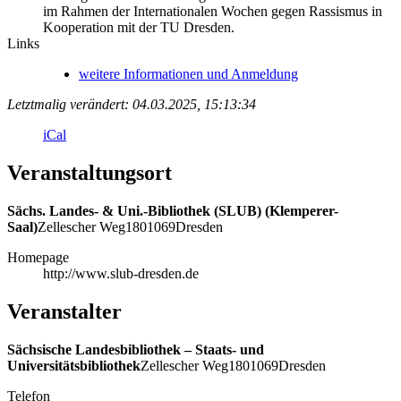
im Rahmen der Internationalen Wochen gegen Rassismus in
Kooperation mit der TU Dresden.
Links
weitere Informationen und Anmeldung
Letztmalig verändert: 04.03.2025, 15:13:34
iCal
Veranstaltungsort
Sächs. Landes- & Uni.-Bibliothek (SLUB) (Klemperer-
Saal)
Zellescher Weg
18
01069
Dresden
Homepage
http://www.slub-dresden.de
Veranstalter
Sächsische Landesbibliothek – Staats- und
Universitätsbibliothek
Zellescher Weg
18
01069
Dresden
Telefon