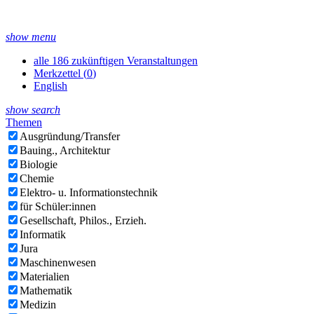
show menu
alle 186 zukünftigen Veranstaltungen
Merkzettel (
0
)
English
show search
Themen
Ausgründung/Transfer
Bauing., Architektur
Biologie
Chemie
Elektro- u. Informationstechnik
für Schüler:innen
Gesellschaft, Philos., Erzieh.
Informatik
Jura
Maschinenwesen
Materialien
Mathematik
Medizin