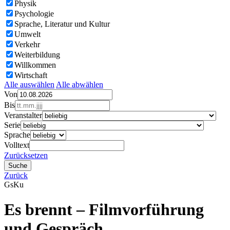
Physik
Psychologie
Sprache, Literatur und Kultur
Umwelt
Verkehr
Weiterbildung
Willkommen
Wirtschaft
Alle auswählen
Alle abwählen
Von
Bis
Veranstalter
Serie
Sprache
Volltext
Zurücksetzen
Zurück
Gs
Ku
Es brennt – Filmvorführung
und Gespräch