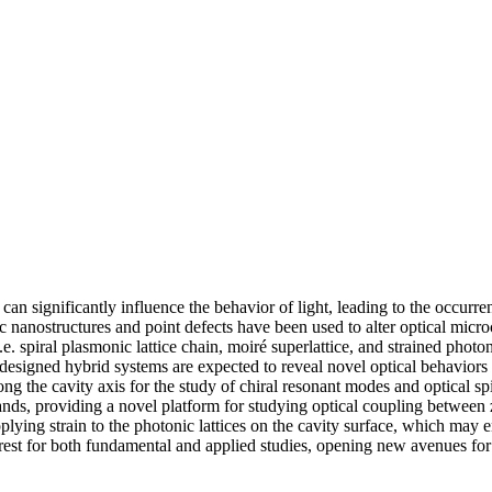
 can significantly influence the behavior of light, leading to the occur
 nanostructures and point defects have been used to alter optical micro
.e. spiral plasmonic lattice chain, moiré superlattice, and strained pho
igned hybrid systems are expected to reveal novel optical behaviors t
ong the cavity axis for the study of chiral resonant modes and optical sp
ands, providing a novel platform for studying optical coupling between
ying strain to the photonic lattices on the cavity surface, which may e
erest for both fundamental and applied studies, opening new avenues fo