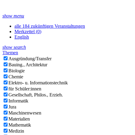
show menu
alle 184 zukünftigen Veranstaltungen
Merkzettel (
0
)
English
show search
Themen
Ausgründung/Transfer
Bauing., Architektur
Biologie
Chemie
Elektro- u. Informationstechnik
für Schüler:innen
Gesellschaft, Philos., Erzieh.
Informatik
Jura
Maschinenwesen
Materialien
Mathematik
Medizin