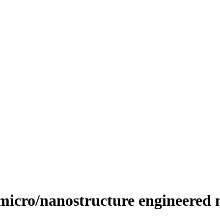
micro/nanostructure engineered m