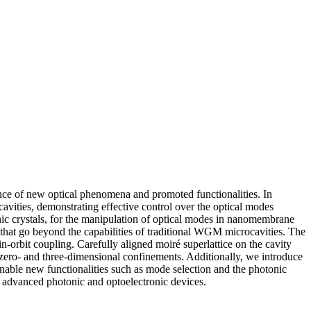
rence of new optical phenomena and promoted functionalities. In
cavities, demonstrating effective control over the optical modes
tonic crystals, for the manipulation of optical modes in nanomembrane
hat go beyond the capabilities of traditional WGM microcavities. The
in-orbit coupling. Carefully aligned moiré superlattice on the cavity
 zero- and three-dimensional confinements. Additionally, we introduce
nable new functionalities such as mode selection and the photonic
r advanced photonic and optoelectronic devices.