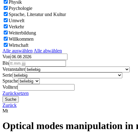
Physik
Psychologie
Sprache, Literatur und Kultur
Umwelt
Verkehr
Weiterbildung
Willkommen
Wirtschaft
Alle auswählen
Alle abwählen
Von
Bis
Veranstalter
Serie
Sprache
Volltext
Zurücksetzen
Zurück
Mt
Optical modes manipulation in 