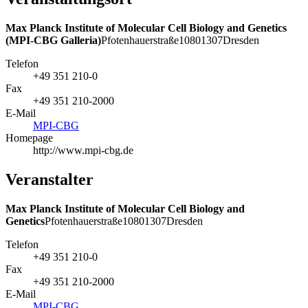
Max Planck Institute of Molecular Cell Biology and Genetics
(MPI-CBG Galleria)
Pfotenhauerstraße
108
01307
Dresden
Telefon
+49 351 210-0
Fax
+49 351 210-2000
E-Mail
MPI-CBG
Homepage
http://www.mpi-cbg.de
Veranstalter
Max Planck Institute of Molecular Cell Biology and
Genetics
Pfotenhauerstraße
108
01307
Dresden
Telefon
+49 351 210-0
Fax
+49 351 210-2000
E-Mail
MPI-CBG