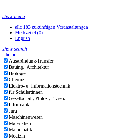
show menu
alle 183 zukünftigen Veranstaltungen
Merkzettel (
0
)
English
show search
Themen
Ausgründung/Transfer
Bauing., Architektur
Biologie
Chemie
Elektro- u. Informationstechnik
für Schüler:innen
Gesellschaft, Philos., Erzieh.
Informatik
Jura
Maschinenwesen
Materialien
Mathematik
Medizin