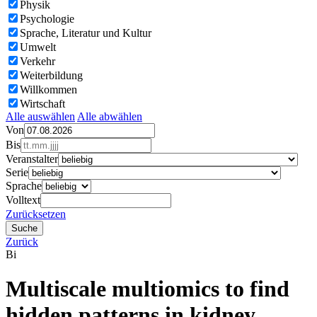
Physik
Psychologie
Sprache, Literatur und Kultur
Umwelt
Verkehr
Weiterbildung
Willkommen
Wirtschaft
Alle auswählen
Alle abwählen
Von
Bis
Veranstalter
Serie
Sprache
Volltext
Zurücksetzen
Zurück
Bi
Multiscale multiomics to find
hidden patterns in kidney