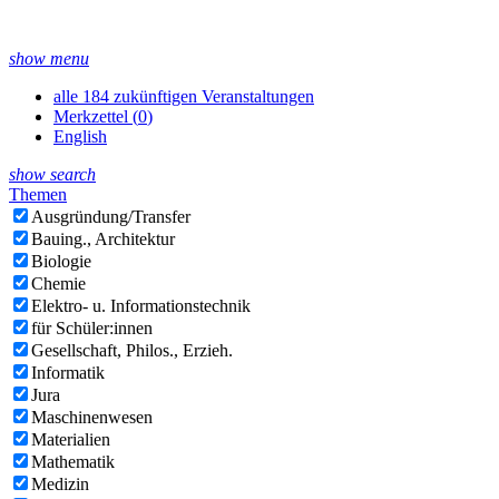
show menu
alle 184 zukünftigen Veranstaltungen
Merkzettel (
0
)
English
show search
Themen
Ausgründung/Transfer
Bauing., Architektur
Biologie
Chemie
Elektro- u. Informationstechnik
für Schüler:innen
Gesellschaft, Philos., Erzieh.
Informatik
Jura
Maschinenwesen
Materialien
Mathematik
Medizin