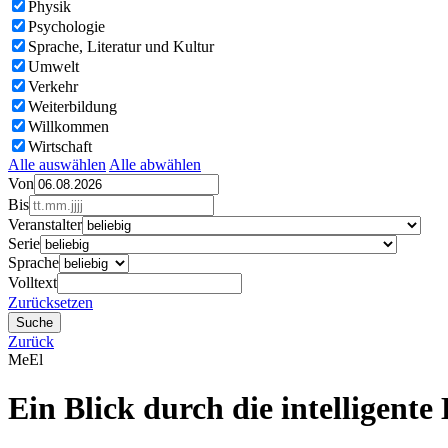
Physik
Psychologie
Sprache, Literatur und Kultur
Umwelt
Verkehr
Weiterbildung
Willkommen
Wirtschaft
Alle auswählen
Alle abwählen
Von
Bis
Veranstalter
Serie
Sprache
Volltext
Zurücksetzen
Zurück
Me
El
Ein Blick durch die intelligente 