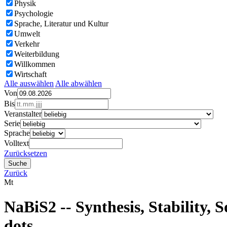
Physik
Psychologie
Sprache, Literatur und Kultur
Umwelt
Verkehr
Weiterbildung
Willkommen
Wirtschaft
Alle auswählen
Alle abwählen
Von
Bis
Veranstalter
Serie
Sprache
Volltext
Zurücksetzen
Zurück
Mt
NaBiS2 -- Synthesis, Stability, 
dots