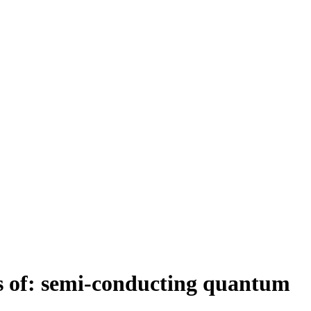
les of: semi-conducting quantum