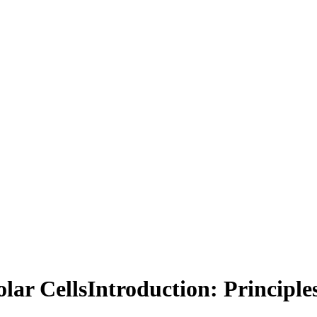
Solar CellsIntroduction: Princip