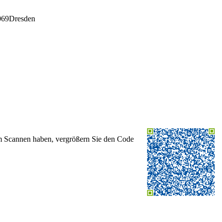
069
Dresden
im Scannen haben, vergrößern Sie den Code