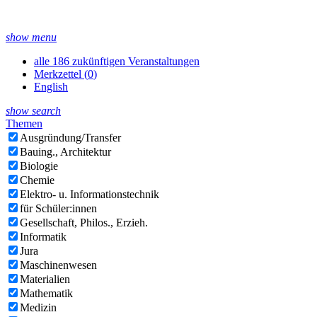
show menu
alle 186 zukünftigen Veranstaltungen
Merkzettel (
0
)
English
show search
Themen
Ausgründung/Transfer
Bauing., Architektur
Biologie
Chemie
Elektro- u. Informationstechnik
für Schüler:innen
Gesellschaft, Philos., Erzieh.
Informatik
Jura
Maschinenwesen
Materialien
Mathematik
Medizin