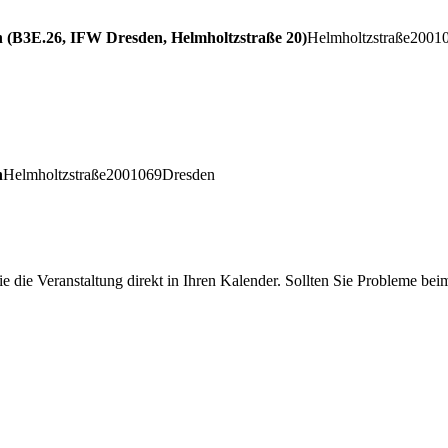
en (B3E.26, IFW Dresden, Helmholtzstraße 20)
Helmholtzstraße
20
01
n
Helmholtzstraße
20
01069
Dresden
die Veranstaltung direkt in Ihren Kalender. Sollten Sie Probleme be