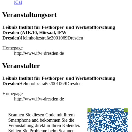
iCal
Veranstaltungsort
Leibniz Institut für Festkörper- und Werkstoffforschung
Dresden (A1E.10, Hörsaal, IFW
Dresden)
Helmholtzstraße
20
01069
Dresden
Homepage
http://www.ifw-dresden.de
Veranstalter
Leibniz Institut für Festkörper- und Werkstoffforschung
Dresden
Helmholtzstraße
20
01069
Dresden
Homepage
http://www.ifw-dresden.de
Scannen Sie diesen Code mit Ihrem
Smartphone and bekommen Sie die
Veranstaltung direkt in Ihren Kalender.
Sollten Sie Probleme beim Scannen