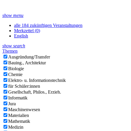
show menu
alle 184 zukünftigen Veranstaltungen
Merkzettel (
0
)
English
show search
Themen
Ausgründung/Transfer
Bauing., Architektur
Biologie
Chemie
Elektro- u. Informationstechnik
für Schüler:innen
Gesellschaft, Philos., Erzieh.
Informatik
Jura
Maschinenwesen
Materialien
Mathematik
Medizin