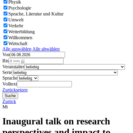
Physik
Psychologie
Sprache, Literatur und Kultur
Umwelt
Verkehr
Weiterbildung
Willkommen
Wirtschaft
Alle auswählen
Alle abwählen
Von
Bis
Veranstalter
Serie
Sprache
Volltext
Zurücksetzen
Zurück
Mt
Inaugural talk on research
perspectives and impact to