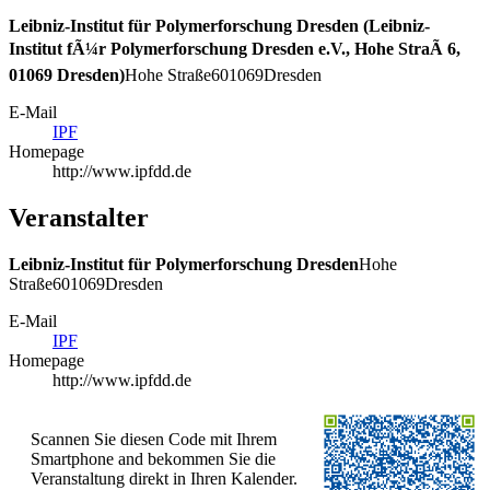
Leibniz-Institut für Polymerforschung Dresden (Leibniz-
Institut fÃ¼r Polymerforschung Dresden e.V., Hohe StraÃ 6,
01069 Dresden)
Hohe Straße
6
01069
Dresden
E-Mail
IPF
Homepage
http://www.ipfdd.de
Veranstalter
Leibniz-Institut für Polymerforschung Dresden
Hohe
Straße
6
01069
Dresden
E-Mail
IPF
Homepage
http://www.ipfdd.de
Scannen Sie diesen Code mit Ihrem
Smartphone and bekommen Sie die
Veranstaltung direkt in Ihren Kalender.