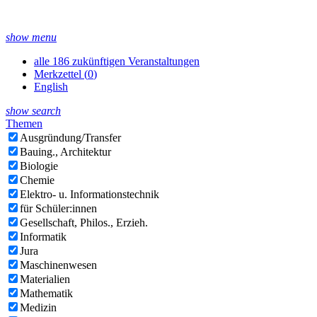
show menu
alle 186 zukünftigen Veranstaltungen
Merkzettel (
0
)
English
show search
Themen
Ausgründung/Transfer
Bauing., Architektur
Biologie
Chemie
Elektro- u. Informationstechnik
für Schüler:innen
Gesellschaft, Philos., Erzieh.
Informatik
Jura
Maschinenwesen
Materialien
Mathematik
Medizin