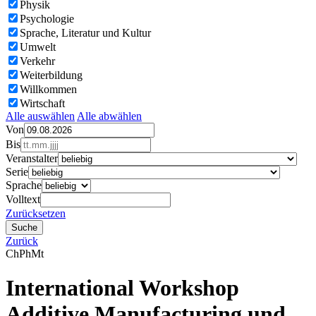
Physik
Psychologie
Sprache, Literatur und Kultur
Umwelt
Verkehr
Weiterbildung
Willkommen
Wirtschaft
Alle auswählen
Alle abwählen
Von
Bis
Veranstalter
Serie
Sprache
Volltext
Zurücksetzen
Zurück
Ch
Ph
Mt
International Workshop
Additive Manufacturing und