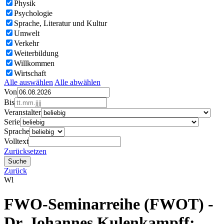
Physik
Psychologie
Sprache, Literatur und Kultur
Umwelt
Verkehr
Weiterbildung
Willkommen
Wirtschaft
Alle auswählen
Alle abwählen
Von
Bis
Veranstalter
Serie
Sprache
Volltext
Zurücksetzen
Zurück
Wl
FWO-Seminarreihe (FWOT) -
Dr. Johannes Kulenkampff: