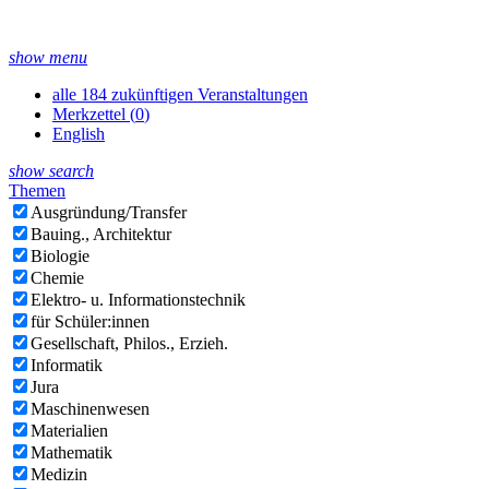
show menu
alle 184 zukünftigen Veranstaltungen
Merkzettel (
0
)
English
show search
Themen
Ausgründung/Transfer
Bauing., Architektur
Biologie
Chemie
Elektro- u. Informationstechnik
für Schüler:innen
Gesellschaft, Philos., Erzieh.
Informatik
Jura
Maschinenwesen
Materialien
Mathematik
Medizin