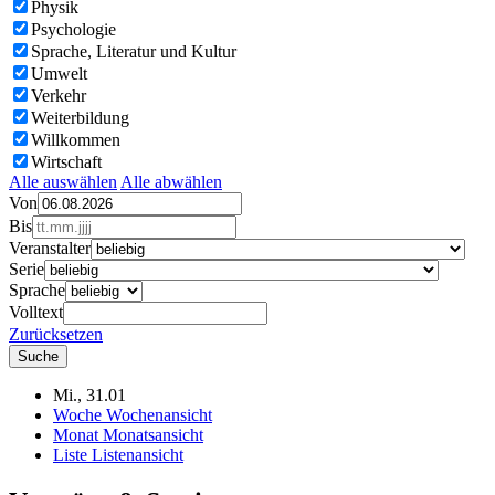
Physik
Psychologie
Sprache, Literatur und Kultur
Umwelt
Verkehr
Weiterbildung
Willkommen
Wirtschaft
Alle auswählen
Alle abwählen
Von
Bis
Veranstalter
Serie
Sprache
Volltext
Zurücksetzen
Mi., 31.01
Woche
Wochenansicht
Monat
Monatsansicht
Liste
Listenansicht