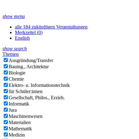
show menu
alle 184 zukünftigen Veranstaltungen
Merkzettel (
0
)
English
show search
Themen
Ausgründung/Transfer
Bauing., Architektur
Biologie
Chemie
Elektro- u. Informationstechnik
für Schüler:innen
Gesellschaft, Philos., Erzieh.
Informatik
Jura
Maschinenwesen
Materialien
Mathematik
Medizin