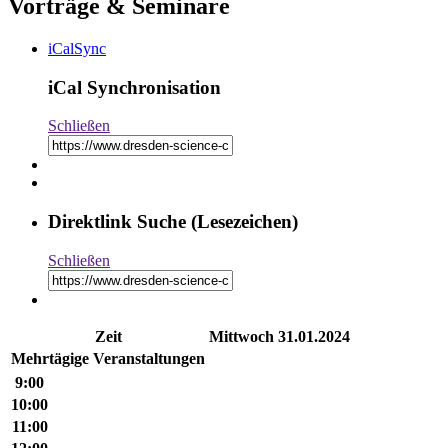
Vorträge & Seminare
iCalSync
iCal Synchronisation
Schließen
Direktlink Suche (Lesezeichen)
Schließen
Zeit
Mittwoch
31.01.2024
Mehr­tä­gige Ver­an­stal­tungen
9:00
10:00
11:00