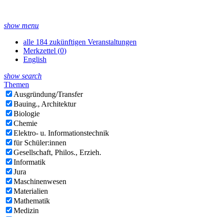
show menu
alle 184 zukünftigen Veranstaltungen
Merkzettel (
0
)
English
show search
Themen
Ausgründung/Transfer
Bauing., Architektur
Biologie
Chemie
Elektro- u. Informationstechnik
für Schüler:innen
Gesellschaft, Philos., Erzieh.
Informatik
Jura
Maschinenwesen
Materialien
Mathematik
Medizin