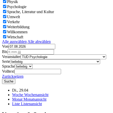
Physik
Psychologie
Sprache, Literatur und Kultur
Umwelt
Verkehr
Weiterbildung
Willkommen
Wirtschaft
Alle auswählen
Alle abwählen
Von
Bis
Veranstalter
Serie
Sprache
Volltext
Zurücksetzen
Di., 29.04
Woche
Wochenansicht
Monat
Monatsansicht
Liste
Listenansicht