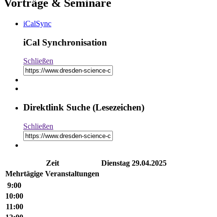
Vorträge & Seminare
iCalSync
iCal Synchronisation
Schließen
Direktlink Suche (Lesezeichen)
Schließen
Zeit
Dienstag
29.04.2025
Mehr­tä­gige Ver­an­stal­tungen
9:00
10:00
11:00