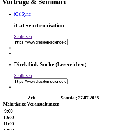
Vorträge & Seminare
iCalSync
iCal Synchronisation
Schließen
Direktlink Suche (Lesezeichen)
Schließen
Zeit
Sonntag
27.07.2025
Mehr­tä­gige Ver­an­stal­tungen
9:00
10:00
11:00