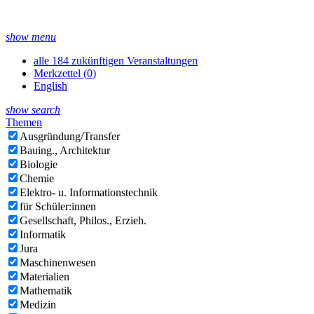
show menu
alle 184 zukünftigen Veranstaltungen
Merkzettel (
0
)
English
show search
Themen
Ausgründung/Transfer
Bauing., Architektur
Biologie
Chemie
Elektro- u. Informationstechnik
für Schüler:innen
Gesellschaft, Philos., Erzieh.
Informatik
Jura
Maschinenwesen
Materialien
Mathematik
Medizin