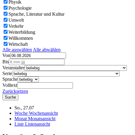
Physik
Psychologie
Sprache, Literatur und Kultur
Umwelt
Verkehr
Weiterbildung
Willkommen
Wirtschaft
Alle auswählen
Alle abwählen
Von
Bis
Veranstalter
Serie
Sprache
Volltext
Zurücksetzen
So., 27.07
Woche
Wochenansicht
Monat
Monatsansicht
Liste
Listenansicht