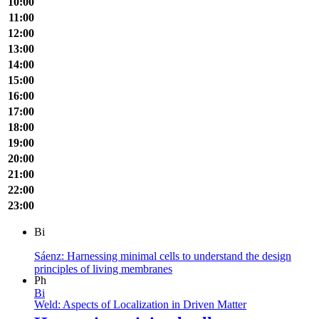
10:00
11:00
12:00
13:00
14:00
15:00
16:00
17:00
18:00
19:00
20:00
21:00
22:00
23:00
Bi
Sáenz: Harnessing minimal cells to understand the design
principles of living membranes
Ph
Bi
Weld: Aspects of Localization in Driven Matter