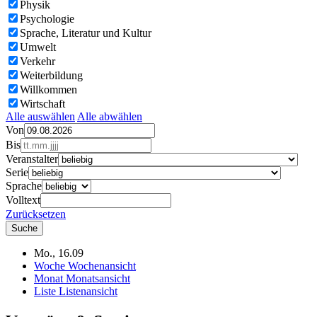
Physik
Psychologie
Sprache, Literatur und Kultur
Umwelt
Verkehr
Weiterbildung
Willkommen
Wirtschaft
Alle auswählen
Alle abwählen
Von
Bis
Veranstalter
Serie
Sprache
Volltext
Zurücksetzen
Mo., 16.09
Woche
Wochenansicht
Monat
Monatsansicht
Liste
Listenansicht