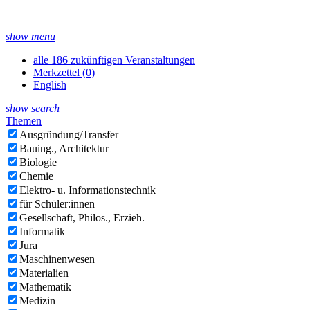
show menu
alle 186 zukünftigen Veranstaltungen
Merkzettel (
0
)
English
show search
Themen
Ausgründung/Transfer
Bauing., Architektur
Biologie
Chemie
Elektro- u. Informationstechnik
für Schüler:innen
Gesellschaft, Philos., Erzieh.
Informatik
Jura
Maschinenwesen
Materialien
Mathematik
Medizin