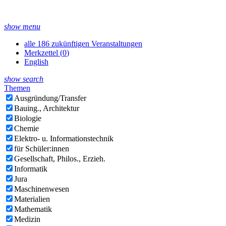
show menu
alle 186 zukünftigen Veranstaltungen
Merkzettel (
0
)
English
show search
Themen
Ausgründung/Transfer
Bauing., Architektur
Biologie
Chemie
Elektro- u. Informationstechnik
für Schüler:innen
Gesellschaft, Philos., Erzieh.
Informatik
Jura
Maschinenwesen
Materialien
Mathematik
Medizin