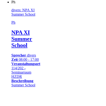
Ph
divers: NPA XI
Summer School
Ph
NPA XI
Summer
School
Sprecher
divers
Zeit
08:00 - 17:00
Veranstaltungsort
114/202 -
Seminarraum
HZDR
Beschreibung
Summer School