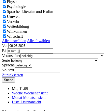
Physik
Psychologie
Sprache, Literatur und Kultur
Umwelt
Verkehr
Weiterbildung
Willkommen
Wirtschaft
Alle auswählen
Alle abwählen
Von
Bis
Veranstalter
Serie
Sprache
Volltext
Zurücksetzen
Mi., 11.09
Woche
Wochenansicht
Monat
Monatsansicht
Liste
Listenansicht