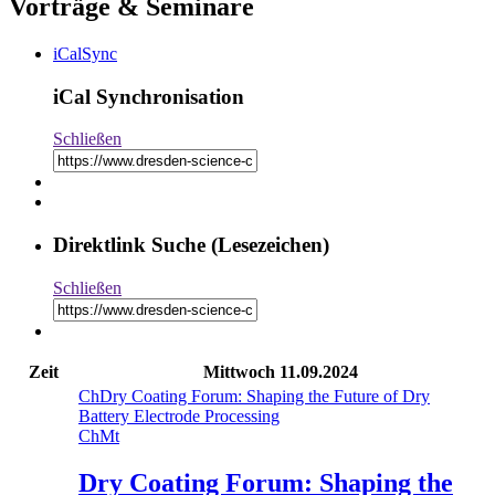
Vorträge & Seminare
iCalSync
iCal Synchronisation
Schließen
Direktlink Suche (Lesezeichen)
Schließen
Zeit
Mittwoch
11.09.2024
Ch
Dry Coating Forum: Shaping the Future of Dry
Battery Electrode Processing
Ch
Mt
Dry Coating Forum: Shaping the