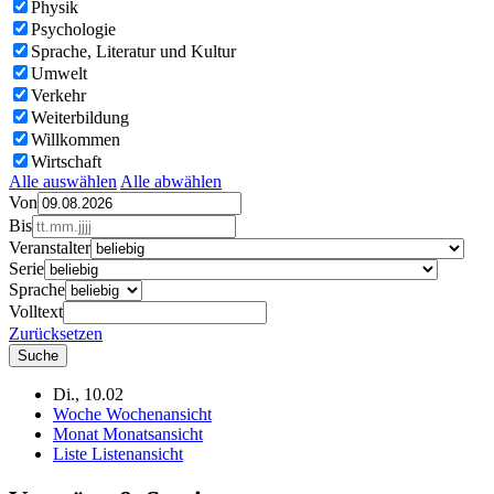
Physik
Psychologie
Sprache, Literatur und Kultur
Umwelt
Verkehr
Weiterbildung
Willkommen
Wirtschaft
Alle auswählen
Alle abwählen
Von
Bis
Veranstalter
Serie
Sprache
Volltext
Zurücksetzen
Di., 10.02
Woche
Wochenansicht
Monat
Monatsansicht
Liste
Listenansicht