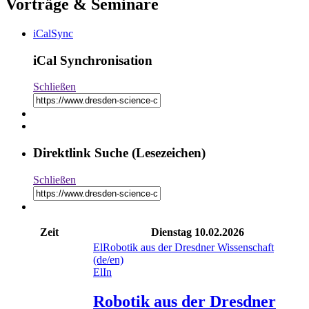
Vorträge & Seminare
iCalSync
iCal Synchronisation
Schließen
Direktlink Suche (Lesezeichen)
Schließen
Zeit
Dienstag
10.02.2026
El
Robotik aus der Dresdner Wissenschaft
(de/en)
El
In
Robotik aus der Dresdner