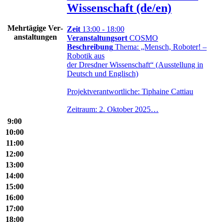
Wissenschaft (de/en)
Mehr­tä­gige Ver­
Zeit
13:00 - 18:00
an­stal­tungen
Veranstaltungsort
COSMO
Beschreibung
Thema: „Mensch, Roboter! –
Robotik aus
der Dresdner Wissenschaft“ (Ausstellung in
Deutsch und Englisch)
Projektverantwortliche: Tiphaine Cattiau
Zeitraum: 2. Oktober 2025…
9:00
10:00
11:00
12:00
13:00
14:00
15:00
16:00
17:00
18:00