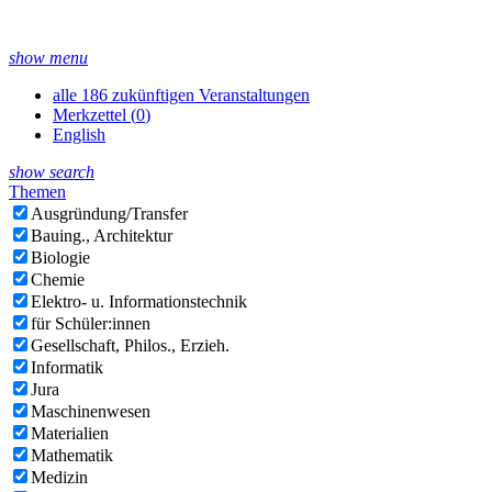
show menu
alle 186 zukünftigen Veranstaltungen
Merkzettel (
0
)
English
show search
Themen
Ausgründung/Transfer
Bauing., Architektur
Biologie
Chemie
Elektro- u. Informationstechnik
für Schüler:innen
Gesellschaft, Philos., Erzieh.
Informatik
Jura
Maschinenwesen
Materialien
Mathematik
Medizin