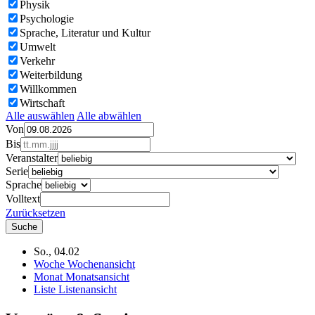
Physik
Psychologie
Sprache, Literatur und Kultur
Umwelt
Verkehr
Weiterbildung
Willkommen
Wirtschaft
Alle auswählen
Alle abwählen
Von
Bis
Veranstalter
Serie
Sprache
Volltext
Zurücksetzen
So., 04.02
Woche
Wochenansicht
Monat
Monatsansicht
Liste
Listenansicht