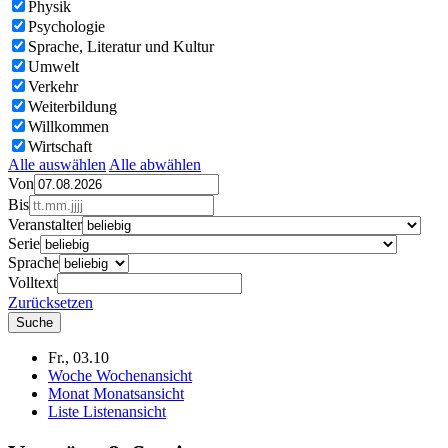
Physik
Psychologie
Sprache, Literatur und Kultur
Umwelt
Verkehr
Weiterbildung
Willkommen
Wirtschaft
Alle auswählen
Alle abwählen
Von
Bis
Veranstalter
Serie
Sprache
Volltext
Zurücksetzen
Fr., 03.10
Woche
Wochenansicht
Monat
Monatsansicht
Liste
Listenansicht