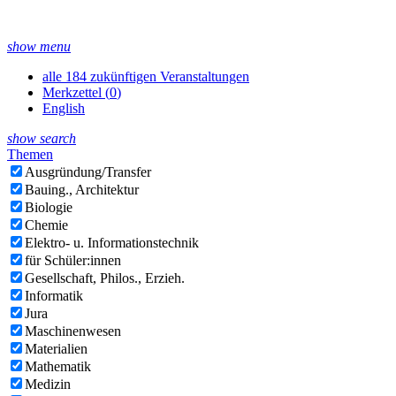
show menu
alle 184 zukünftigen Veranstaltungen
Merkzettel (
0
)
English
show search
Themen
Ausgründung/Transfer
Bauing., Architektur
Biologie
Chemie
Elektro- u. Informationstechnik
für Schüler:innen
Gesellschaft, Philos., Erzieh.
Informatik
Jura
Maschinenwesen
Materialien
Mathematik
Medizin