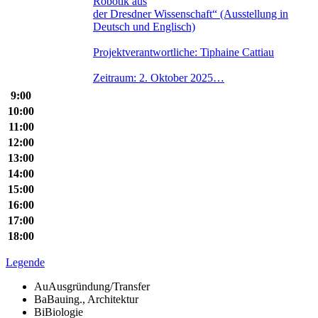
Robotik aus
der Dresdner Wissenschaft“ (Ausstellung in
Deutsch und Englisch)
Projektverantwortliche: Tiphaine Cattiau
Zeitraum: 2. Oktober 2025…
9:00
10:00
11:00
12:00
13:00
14:00
15:00
16:00
17:00
18:00
Legende
Au
Ausgründung/Transfer
Ba
Bauing., Architektur
Bi
Biologie