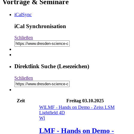
Vorträge & Seminare
iCalSync
iCal Synchronisation
Schließen
Direktlink Suche (Lesezeichen)
Schließen
Zeit
Freitag
03.10.2025
Wl
LMF - Hands on Demo - Zeiss LSM
Lightfield 4D
Wl
LMF - Hands on Demo -