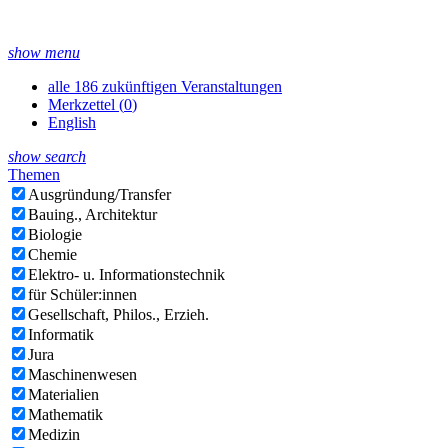
show menu
alle 186 zukünftigen Veranstaltungen
Merkzettel (
0
)
English
show search
Themen
Ausgründung/Transfer
Bauing., Architektur
Biologie
Chemie
Elektro- u. Informationstechnik
für Schüler:innen
Gesellschaft, Philos., Erzieh.
Informatik
Jura
Maschinenwesen
Materialien
Mathematik
Medizin