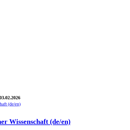
03.02.2026
aft (de/en)
er Wissenschaft (de/en)