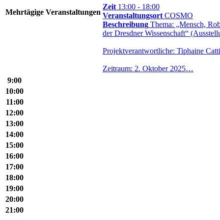
Zeit
13:00 - 18:00
Mehr­tä­gige Ver­an­stal­tungen
Veranstaltungsort
COSMO
Beschreibung
Thema: „Mensch, Robo
der Dresdner Wissenschaft“ (Ausstell
Projektverantwortliche: Tiphaine Catt
Zeitraum: 2. Oktober 2025…
9:00
10:00
11:00
12:00
13:00
14:00
15:00
16:00
17:00
18:00
19:00
20:00
21:00