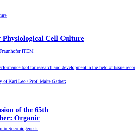
ture
Physiological Cell Culture
 Fraunhofer ITEM
formance tool for research and development in the field of tissue reco
y of Karl Leo / Prof. Malte Gather:
sion of the 65th
ther: Organic
n in Spermiogenesis