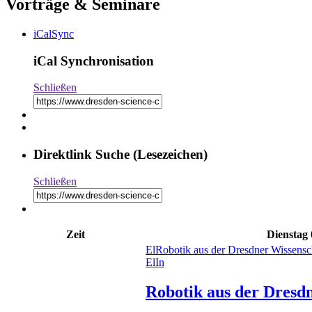
Vorträge & Seminare
iCalSync
iCal Synchronisation
Schließen
Direktlink Suche (Lesezeichen)
Schließen
Zeit
Dienstag
El
Robotik aus der Dresdner Wissensch
El
In
Robotik aus der Dresdn