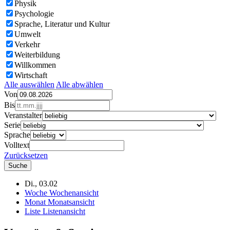
Physik
Psychologie
Sprache, Literatur und Kultur
Umwelt
Verkehr
Weiterbildung
Willkommen
Wirtschaft
Alle auswählen
Alle abwählen
Von
Bis
Veranstalter
Serie
Sprache
Volltext
Zurücksetzen
Di., 03.02
Woche
Wochenansicht
Monat
Monatsansicht
Liste
Listenansicht