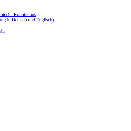
ter! – Robotik aus
ung in Deutsch und Englisch)
iau